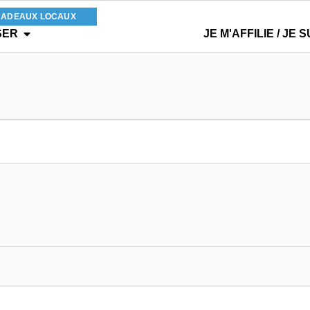
CADEAUX LOCAUX
SER
JE M'AFFILIE / JE S