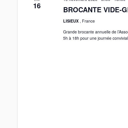
16
BROCANTE VIDE-GR
LISIEUX
, France
Grande brocante annuelle de l’Asso
5h à 18h pour une journée convivia