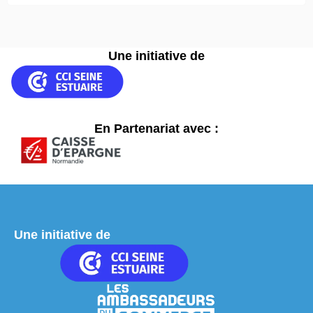
Une initiative de
En Partenariat avec :
Une initiative de