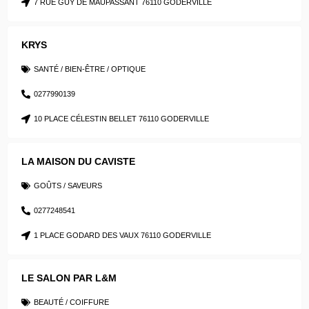
7 RUE GUY DE MAUPASSANT 76110 GODERVILLE
KRYS
SANTÉ / BIEN-ÊTRE / OPTIQUE
0277990139
10 PLACE CÉLESTIN BELLET 76110 GODERVILLE
LA MAISON DU CAVISTE
GOÛTS / SAVEURS
0277248541
1 PLACE GODARD DES VAUX 76110 GODERVILLE
LE SALON PAR L&M
BEAUTÉ / COIFFURE