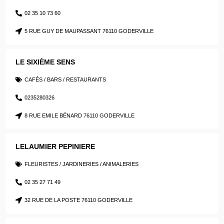
02 35 10 73 60
5 RUE GUY DE MAUPASSANT 76110 GODERVILLE
LE SIXIÈME SENS
CAFÉS / BARS / RESTAURANTS
0235280326
8 RUE EMILE BÉNARD 76110 GODERVILLE
LELAUMIER PEPINIERE
FLEURISTES / JARDINERIES / ANIMALERIES
02 35 27 71 49
32 RUE DE LA POSTE 76110 GODERVILLE