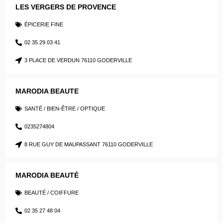
LES VERGERS DE PROVENCE
ÉPICERIE FINE
02 35 29 03 41
3 PLACE DE VERDUN 76110 GODERVILLE
MARODIA BEAUTE
SANTÉ / BIEN-ÊTRE / OPTIQUE
0235274804
8 RUE GUY DE MAUPASSANT 76110 GODERVILLE
MARODIA BEAUTÉ
BEAUTÉ / COIFFURE
02 35 27 48 04