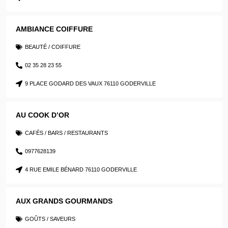
AMBIANCE COIFFURE
BEAUTÉ / COIFFURE
02 35 28 23 55
9 PLACE GODARD DES VAUX 76110 GODERVILLE
AU COOK D’OR
CAFÉS / BARS / RESTAURANTS
0977628139
4 RUE EMILE BÉNARD 76110 GODERVILLE
AUX GRANDS GOURMANDS
GOÛTS / SAVEURS