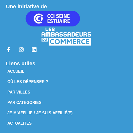
Une initiative de
Liens utiles
ACCUEIL
OÙ LES DÉPENSER ?
PAR VILLES
PAR CATÉGORIES
JE M’AFFILIE / JE SUIS AFFILIÉ(E)
ACTUALITÉS