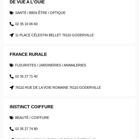
DE VUE A L’OUIE
SANTÉ / BIEN-ÊTRE / OPTIQUE
02 35 10 06 60
11 PLACE CÉLESTIN BELLET 76110 GODERVILLE
FRANCE RURALE
FLEURISTES / JARDINERIES / ANIMALERIES
02 35 27 71 40
76110 RUE DE LA VOIE ROMAINE 76110 GODERVILLE
INSTINCT COIFFURE
BEAUTÉ / COIFFURE
02 35 27 74 80