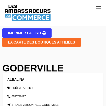
IMPRIMER LA LISTE
LA CARTE DES BOUTIQUES AFFILIÉES
GODERVILLE
ALBALINA
PRÊT-À-PORTER
0785749197
2 PLACE VERDUN 76110 GODERVILLE