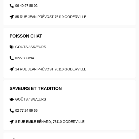
06 40 97 88 02
85 RUE JEAN PRÉVOST 76110 GODERVILLE
POISSON CHAT
GOÛTS / SAVEURS
0227306894
14 RUE JEAN PRÉVOST 76110 GODERVILLE
SAVEURS ET TRADITION
GOÛTS / SAVEURS
02 77 24 89 56
8 RUE EMILE BÉNARD, 76110 GODERVILLE