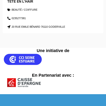
TÊTE EN L’HAIR
BEAUTÉ / COIFFURE
0235277381
20 RUE EMILE BÉNARD 76110 GODERVILLE
Une initiative de
En Partenariat avec :