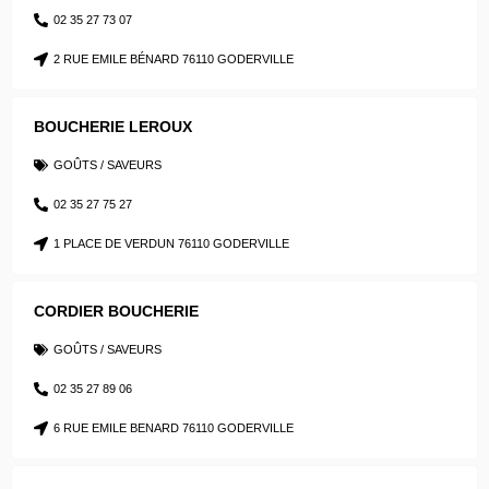
02 35 27 73 07
2 RUE EMILE BÉNARD 76110 GODERVILLE
BOUCHERIE LEROUX
GOÛTS / SAVEURS
02 35 27 75 27
1 PLACE DE VERDUN 76110 GODERVILLE
CORDIER BOUCHERIE
GOÛTS / SAVEURS
02 35 27 89 06
6 RUE EMILE BENARD 76110 GODERVILLE