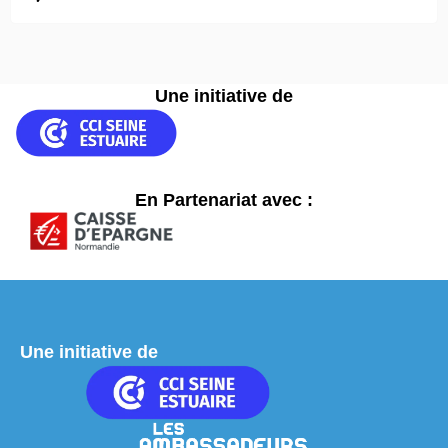
Une initiative de
En Partenariat avec :
Une initiative de