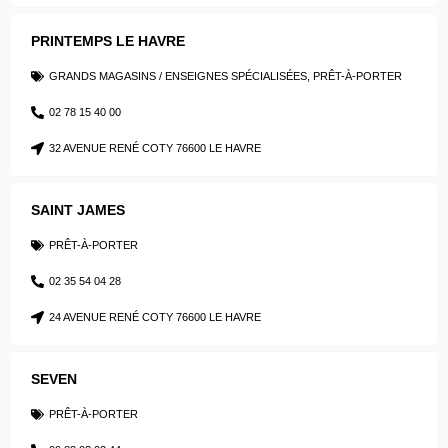
PRINTEMPS LE HAVRE
GRANDS MAGASINS / ENSEIGNES SPÉCIALISÉES
,
PRÊT-À-PORTER
02 78 15 40 00
32 AVENUE RENÉ COTY 76600 LE HAVRE
SAINT JAMES
PRÊT-À-PORTER
02 35 54 04 28
24 AVENUE RENÉ COTY 76600 LE HAVRE
SEVEN
PRÊT-À-PORTER