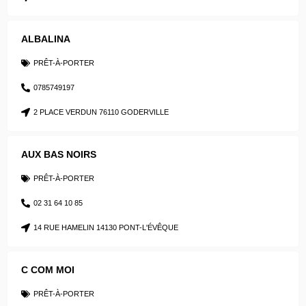
ALBALINA
PRÊT-À-PORTER
0785749197
2 PLACE VERDUN 76110 GODERVILLE
AUX BAS NOIRS
PRÊT-À-PORTER
02 31 64 10 85
14 RUE HAMELIN 14130 PONT-L'ÉVÊQUE
C COM MOI
PRÊT-À-PORTER