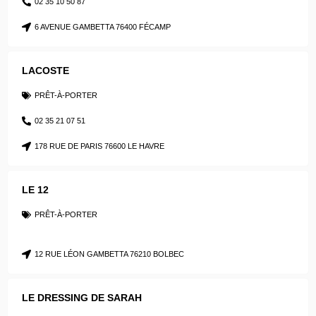
02 35 10 50 87
6 AVENUE GAMBETTA 76400 FÉCAMP
LACOSTE
PRÊT-À-PORTER
02 35 21 07 51
178 RUE DE PARIS 76600 LE HAVRE
LE 12
PRÊT-À-PORTER
12 RUE LÉON GAMBETTA 76210 BOLBEC
LE DRESSING DE SARAH