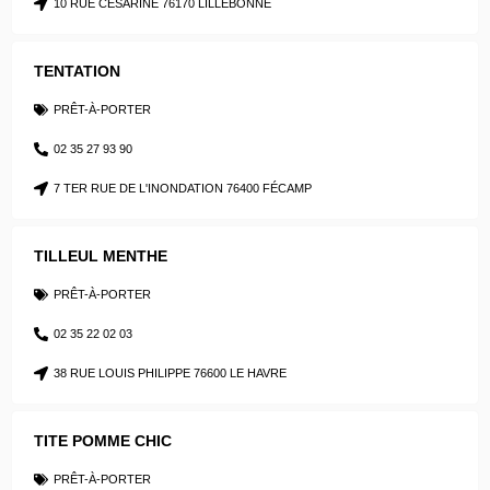
10 RUE CESARINE 76170 LILLEBONNE
TENTATION
PRÊT-À-PORTER
02 35 27 93 90
7 TER RUE DE L'INONDATION 76400 FÉCAMP
TILLEUL MENTHE
PRÊT-À-PORTER
02 35 22 02 03
38 RUE LOUIS PHILIPPE 76600 LE HAVRE
TITE POMME CHIC
PRÊT-À-PORTER