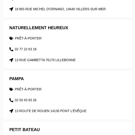
18 BIS RUE MICHEL D'ORNANO, 14640 VILLERS-SUR-MER
NATURELLEMENT HEUREUX
PRÊT-À-PORTER
02 77 22 63 18
13 RUE GAMBETTA 76170 LILLEBONNE
PAMPA
PRÊT-À-PORTER
02 50 43 93 26
13 ROUTE DE ROUEN 14130 PONT L'ÉVÊQUE
PETIT BATEAU