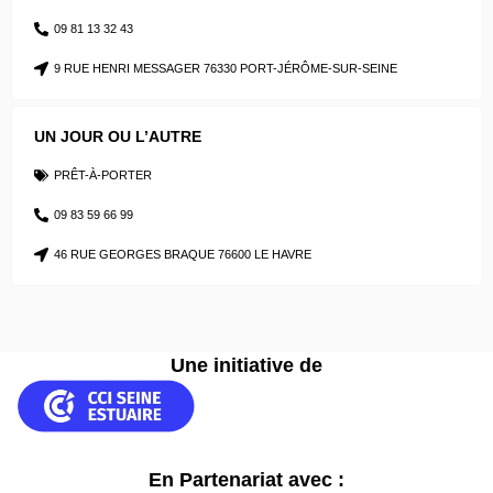
09 81 13 32 43
9 RUE HENRI MESSAGER 76330 PORT-JÉRÔME-SUR-SEINE
UN JOUR OU L’AUTRE
PRÊT-À-PORTER
09 83 59 66 99
46 RUE GEORGES BRAQUE 76600 LE HAVRE
Une initiative de
En Partenariat avec :