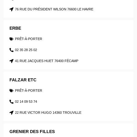
76 RUE DU PRÉSIDENT WILSON 76600 LE HAVRE
ERBE
PRÊT-À-PORTER
02 35 28 25 02
41 RUE JACQUES HUET 76400 FÉCAMP
FALZAR ETC
PRÊT-À-PORTER
02 14 09 53 74
22 RUE VICTOR HUGO 14360 TROUVILLE
GRENIER DES FILLES