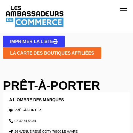
IMPRIMER LA LISTE
LA CARTE DES BOUTIQUES AFFILIÉES
PRÊT-À-PORTER
A L’OMBRE DES MARQUES
PRÊT-À-PORTER
02 32 74 56 84
26 AVENUE RENÉ COTY 76600 LE HAVRE