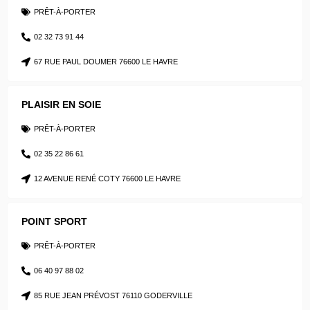
PRÊT-À-PORTER
02 32 73 91 44
67 RUE PAUL DOUMER 76600 LE HAVRE
PLAISIR EN SOIE
PRÊT-À-PORTER
02 35 22 86 61
12 AVENUE RENÉ COTY 76600 LE HAVRE
POINT SPORT
PRÊT-À-PORTER
06 40 97 88 02
85 RUE JEAN PRÉVOST 76110 GODERVILLE