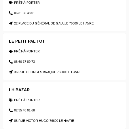
PRÊT-À-PORTER
06 81 60 48 01
22 PLACE DU GÉNÉRAL DE GAULLE 76600 LE HAVRE
LE PETIT PAL’TOT
PRÊT-À-PORTER
06 60 17 89 73
36 RUE GEORGES BRAQUE 76600 LE HAVRE
LH BAZAR
PRÊT-À-PORTER
02 35 48 01 68
88 RUE VICTOR HUGO 76600 LE HAVRE