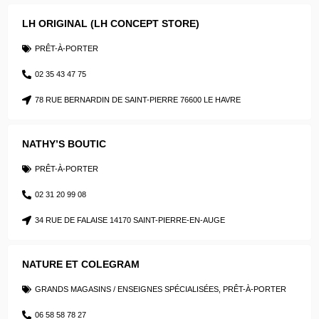
LH ORIGINAL (LH CONCEPT STORE)
PRÊT-À-PORTER
02 35 43 47 75
78 RUE BERNARDIN DE SAINT-PIERRE 76600 LE HAVRE
NATHY’S BOUTIC
PRÊT-À-PORTER
02 31 20 99 08
34 RUE DE FALAISE 14170 SAINT-PIERRE-EN-AUGE
NATURE ET COLEGRAM
GRANDS MAGASINS / ENSEIGNES SPÉCIALISÉES
,
PRÊT-À-PORTER
06 58 58 78 27