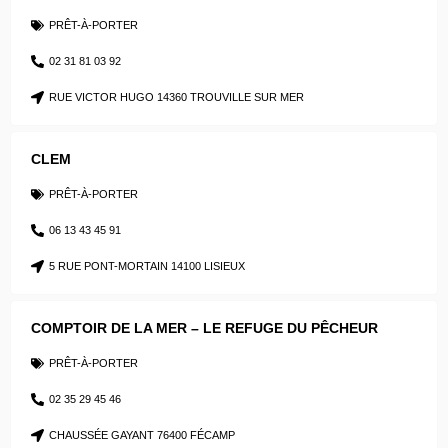
PRÊT-À-PORTER
02 31 81 03 92
RUE VICTOR HUGO 14360 TROUVILLE SUR MER
CLEM
PRÊT-À-PORTER
06 13 43 45 91
5 RUE PONT-MORTAIN 14100 LISIEUX
COMPTOIR DE LA MER – LE REFUGE DU PÊCHEUR
PRÊT-À-PORTER
02 35 29 45 46
CHAUSSÉE GAYANT 76400 FÉCAMP