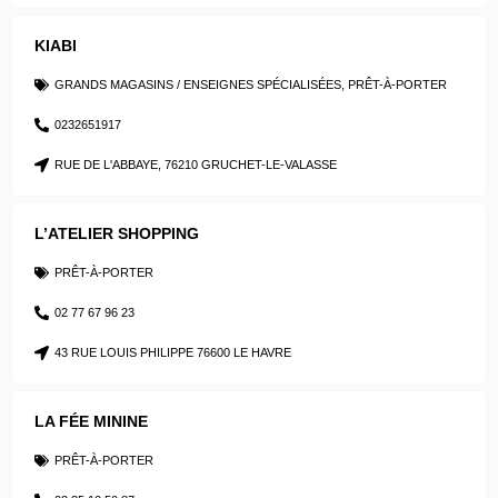
KIABI
GRANDS MAGASINS / ENSEIGNES SPÉCIALISÉES
,
PRÊT-À-PORTER
0232651917
RUE DE L'ABBAYE, 76210 GRUCHET-LE-VALASSE
L’ATELIER SHOPPING
PRÊT-À-PORTER
02 77 67 96 23
43 RUE LOUIS PHILIPPE 76600 LE HAVRE
LA FÉE MININE
PRÊT-À-PORTER