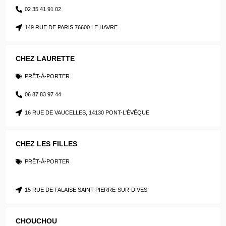
02 35 41 91 02
149 RUE DE PARIS 76600 LE HAVRE
CHEZ LAURETTE
PRÊT-À-PORTER
06 87 83 97 44
16 RUE DE VAUCELLES, 14130 PONT-L'ÉVÊQUE
CHEZ LES FILLES
PRÊT-À-PORTER
15 RUE DE FALAISE SAINT-PIERRE-SUR-DIVES
CHOUCHOU