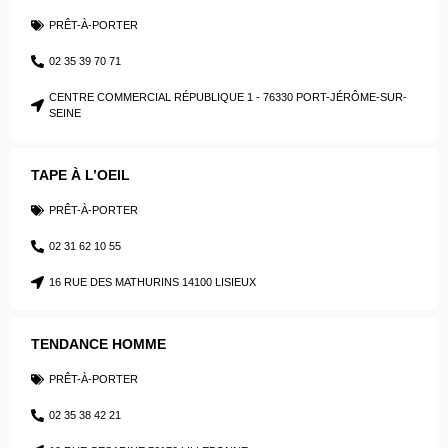
PRÊT-À-PORTER
02 35 39 70 71
CENTRE COMMERCIAL RÉPUBLIQUE 1 - 76330 PORT-JÉRÔME-SUR-
SEINE
TAPE À L’OEIL
PRÊT-À-PORTER
02 31 62 10 55
16 RUE DES MATHURINS 14100 LISIEUX
TENDANCE HOMME
PRÊT-À-PORTER
02 35 38 42 21