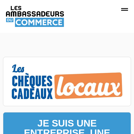
JE SUIS UNE
ENTREPRISE, UNE