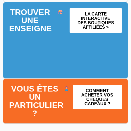
TROUVER
LA CARTE
UNE
INTERACTIVE
DES BOUTIQUES
ENSEIGNE
AFFILIÉES >
VOUS ÊTES
COMMENT
UN
ACHETER VOS
CHÈQUES
PARTICULIER
CADEAUX ?
?