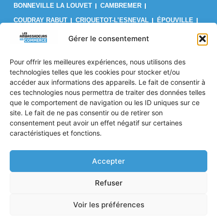
BONNEVILLE LA LOUVET
CAMBREMER
COUDRAY RABUT
CRIQUETOT-L’ESNEVAL
ÉPOUVILLE
FÉCAMP
FIRFOL
GAINNEVILLE
GODERVILLE
Gérer le consentement
GONFREVILLE L’ORCHER
GONNEVILLE-LA-MALLET
Pour offrir les meilleures expériences, nous utilisons des
GRUCHET-LE-VALASSE
LE BRÉVEDENT
LE HAVRE
technologies telles que les cookies pour stocker et/ou
LES AUTHIEUX SUR CALONNE
LILLEBONNE
LISIEUX
accéder aux informations des appareils. Le fait de consentir à
ces technologies nous permettra de traiter des données telles
LIVAROT
MANNEVILLE-LA-GOUPIL
MONTIVILLIERS
que le comportement de navigation ou les ID uniques sur ce
OCTEVILLE SUR MER
ORBEC
OUILLY LE VICOMTE
site. Le fait de ne pas consentir ou de retirer son
PONT L’ÉVÊQUE
PORT JÉRÔME SUR SEINE
consentement peut avoir un effet négatif sur certaines
caractéristiques et fonctions.
SAINT PIERRE EN AUGE
SAINT ROMAIN DE COLBOSC
TROUVILLE SUR MER
VALMONT
VILLERS SUR MER
Accepter
Politique de confidentialité
Refuser
Mentions Légales
CGV
Voir les préférences
© 2026 Tous droits réservés les ambassadeurs du commerce