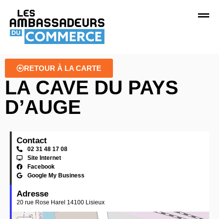
RETOUR À LA CARTE
LA CAVE DU PAYS
D’AUGE
Contact
02 31 48 17 08
Site Internet
Facebook
Google My Business
Adresse
20 rue Rose Harel 14100 Lisieux