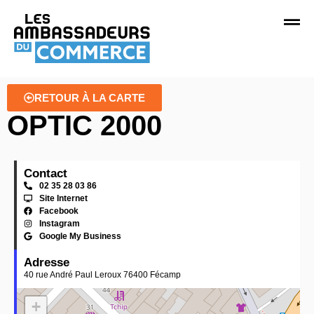
RETOUR À LA CARTE
OPTIC 2000
Contact
02 35 28 03 86
Site Internet
Facebook
Instagram
Google My Business
Adresse
40 rue André Paul Leroux 76400 Fécamp
+