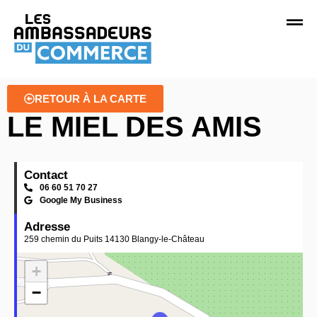
RETOUR À LA CARTE
LE MIEL DES AMIS
Contact
06 60 51 70 27
Google My Business
Adresse
259 chemin du Puits 14130 Blangy-le-Château
+
−