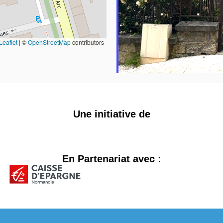
Leaflet
|
©
OpenStreetMap
contributors
Une initiative de
En Partenariat avec :