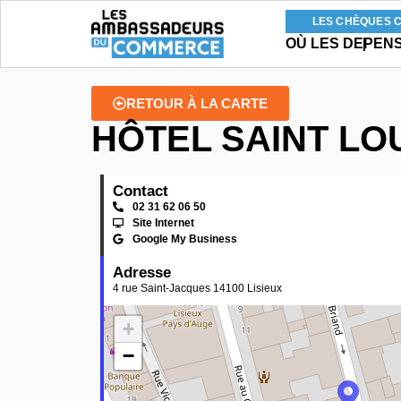
LES CHÈQUES 
OÙ LES DEPEN
RETOUR À LA CARTE
HÔTEL SAINT LO
Contact
02 31 62 06 50
Site Internet
Google My Business
Adresse
4 rue Saint-Jacques 14100 Lisieux
+
−