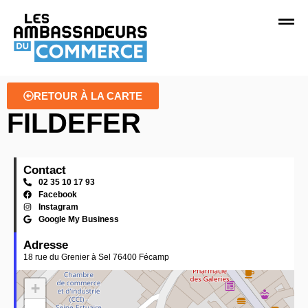
RETOUR À LA CARTE
FILDEFER
Contact
02 35 10 17 93
Facebook
Instagram
Google My Business
Adresse
18 rue du Grenier à Sel 76400 Fécamp
+