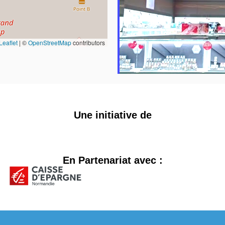
Leaflet
|
©
OpenStreetMap
contributors
Une initiative de
En Partenariat avec :