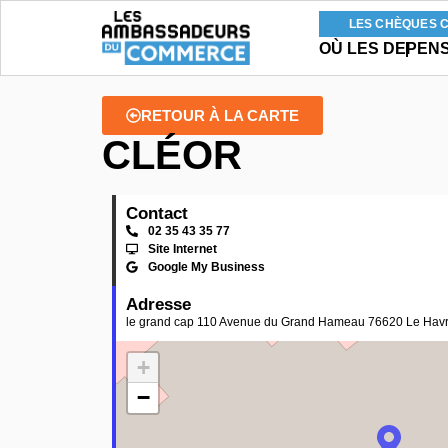
LES CHÈQUES 
OÙ LES DEPEN
RETOUR À LA CARTE
CLÉOR
Contact
02 35 43 35 77
Site Internet
Google My Business
Adresse
le grand cap 110 Avenue du Grand Hameau 76620 Le Hav
+
−