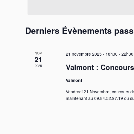
date.
Évènements
Derniers Évènements pas
NOV
21 novembre 2025 - 18h30
-
22h30
21
Valmont : Concours
2025
Valmont
Vendredi 21 Novembre, concours de 
maintenant au 09.84.52.97.19 ou su