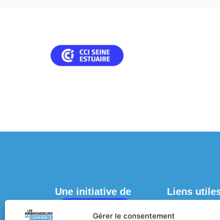
Une initiative de
Liens utile
ACCUEIL
Gérer le consentement