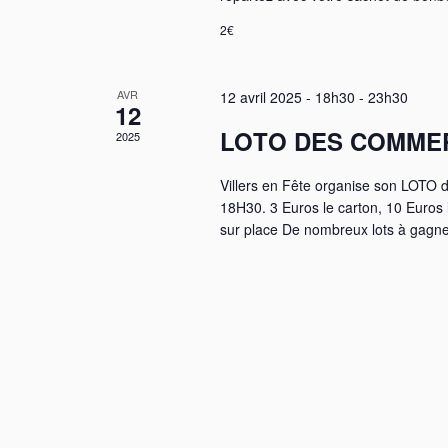
2€
AVR
12 avril 2025 - 18h30
-
23h30
12
LOTO DES COMMERC
2025
Villers en Fête organise son LOTO
18H30. 3 Euros le carton, 10 Euros l
sur place De nombreux lots à gagner