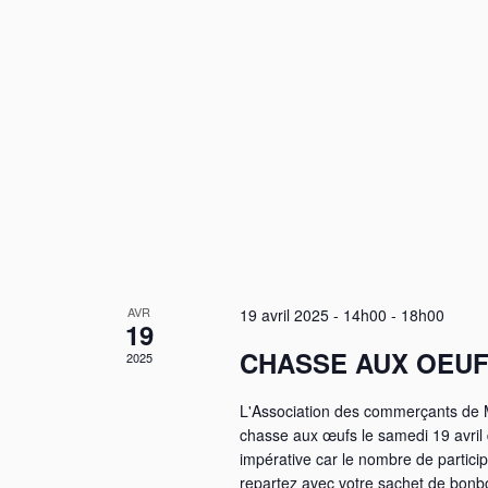
AVR
19 avril 2025 - 14h00
-
18h00
19
CHASSE AUX OEUF
2025
L'Association des commerçants de M
chasse aux œufs le samedi 19 avril de
impérative car le nombre de partici
repartez avec votre sachet de bonbo