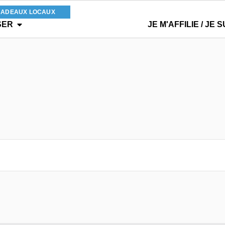
CADEAUX LOCAUX
SER
JE M'AFFILIE / JE S