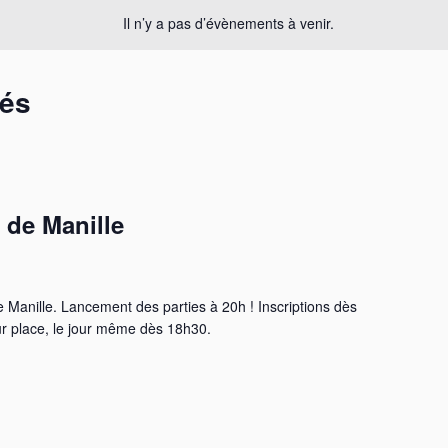
Il n’y a pas d’évènements à venir.
sés
 de Manille
Manille. Lancement des parties à 20h ! Inscriptions dès
r place, le jour même dès 18h30.