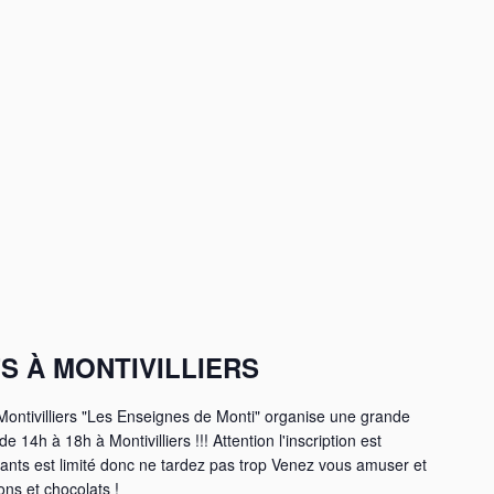
S À MONTIVILLIERS
ontivilliers "Les Enseignes de Monti" organise une grande
 14h à 18h à Montivilliers !!! Attention l'inscription est
pants est limité donc ne tardez pas trop Venez vous amuser et
ns et chocolats !